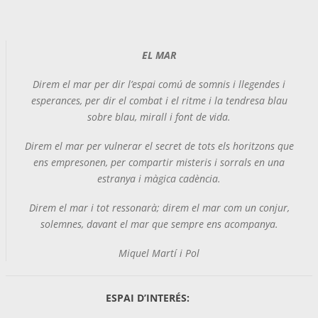
EL MAR
Direm el mar per dir l’espai comú de somnis i llegendes i
esperances, per dir el combat i el ritme i la tendresa blau
sobre blau, mirall i font de vida.
Direm el mar per vulnerar el secret de tots els horitzons que
ens empresonen, per compartir misteris i sorrals en una
estranya i màgica cadència.
Direm el mar i tot ressonarà; direm el mar com un conjur,
solemnes, davant el mar que sempre ens acompanya.
Miquel Martí i Pol
ESPAI D’INTERÉS: