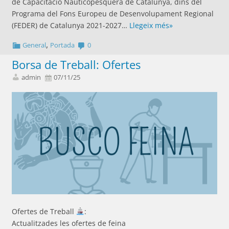
de Capacitació Nauticopesquera de Catalunya, dins del
Programa del Fons Europeu de Desenvolupament Regional
(FEDER) de Catalunya 2021-2027…
Llegeix més»
,
General
Portada
0
Borsa de Treball: Ofertes
admin
07/11/25
Ofertes de Treball
:
Actualitzades les ofertes de feina