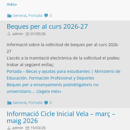
més»
,
General
Portada
0
Beques per al curs 2026-27
admin
01/05/26
Informació sobre la sol·licitud de beques per al curs 2026-
27
L’accés a la tramitació electrònica de la sol·licitud el podeu
trobar al següent enllaç:
Portada – Becas y ayudas para estudiantes | Ministerio de
Educación, Formación Profesional y Deportes
Beques per a ensenyaments postobligatoris no
universitaris.…
Llegeix més»
,
General
Portada
0
Informació Cicle Inicial Vela – març –
maig 2026
admin
15/03/26