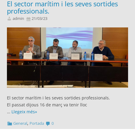
El sector marítim i les seves sortides
professionals.
admin
21/03/23
El sector marítim i les seves sortides professionals.
El passat dijous 16 de març va tenir lloc
…
Llegeix més»
,
General
Portada
0