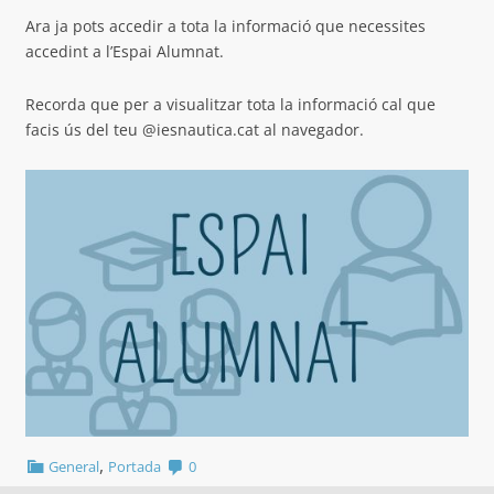
Ara ja pots accedir a tota la informació que necessites
accedint a l’Espai Alumnat.
Recorda que per a visualitzar tota la informació cal que
facis ús del teu @iesnautica.cat al navegador.
,
General
Portada
0