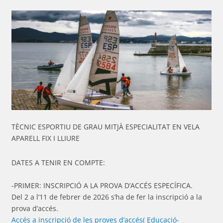
TÈCNIC ESPORTIU DE GRAU MITJÀ ESPECIALITAT EN VELA
APARELL FIX I LLIURE
DATES A TENIR EN COMPTE:
-PRIMER: INSCRIPCIÓ A LA PROVA D’ACCÉS ESPECÍFICA.
Del 2 a l’11 de febrer de 2026 s’ha de fer la inscripció a la
prova d’accés.
Accés a inscripció de les proves d’accés( Educació-