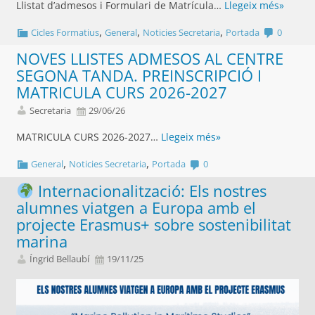
Llistat d’admesos i Formulari de Matrícula…
Llegeix més»
,
,
,
Cicles Formatius
General
Noticies Secretaria
Portada
0
NOVES LLISTES ADMESOS AL CENTRE
SEGONA TANDA. PREINSCRIPCIÓ I
MATRICULA CURS 2026-2027
Secretaria
29/06/26
MATRICULA CURS 2026-2027…
Llegeix més»
,
,
General
Noticies Secretaria
Portada
0
Internacionalització: Els nostres
alumnes viatgen a Europa amb el
projecte Erasmus+ sobre sostenibilitat
marina
Íngrid Bellaubí
19/11/25