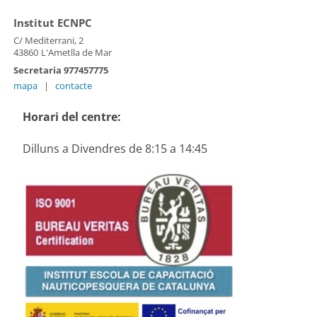
Institut ECNPC
C/ Mediterrani, 2
43860
L'Ametlla de Mar
Secretaria 977457775
mapa
|
contacte
Horari del centre:
Dilluns a Divendres de 8:15 a 14:45