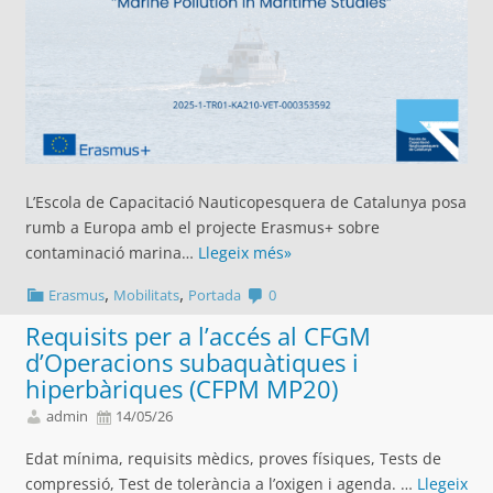
L’Escola de Capacitació Nauticopesquera de Catalunya posa
rumb a Europa amb el projecte Erasmus+ sobre
contaminació marina…
Llegeix més»
,
,
Erasmus
Mobilitats
Portada
0
Requisits per a l’accés al CFGM
d’Operacions subaquàtiques i
hiperbàriques (CFPM MP20)
admin
14/05/26
Edat mínima, requisits mèdics, proves físiques, Tests de
compressió, Test de tolerància a l’oxigen i agenda. …
Llegeix